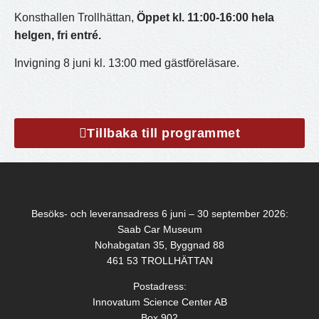
Konsthallen Trollhättan,
Öppet kl. 11:00-16:00 hela
helgen, fri entré.
Invigning 8 juni kl. 13:00 med gästföreläsare.
Tillbaka till programmet
Besöks- och leveransadress 6 juni – 30 september 2026:
Saab Car Museum
Nohabgatan 35, Byggnad 88
461 53 TROLLHÄTTAN
Postadress:
Innovatum Science Center AB
Box 902