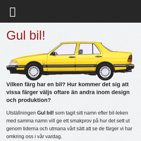
Gul bil!
Vilken färg har en bil? Hur kommer det sig att
vissa färger väljs oftare än andra inom design
och produktion?
Utställningen
Gul bil!
som tagit sitt namn efter bil-leken
med samma namn vill ge ett smakprov på hur det sett ut
genom tiderna och utmana vårt sätt att se de färger vi har
omkring oss i vår vardag.