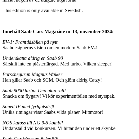
This edition is only available in Swedish.
Innehåll Saab Cars Magazine nr 13, november 2024:
EV-1: Framtidsbilen på nytt
Saabdesignerns vision om en modern Saab EV-1.
Underskatta aldrig en Saab 90
Särskilt inte en plåsterfärgad. Med turbo. Vilken sleeper!
Porschegurun Magnus Walker
Han gillar Saab och SCM. Och glöm aldrig Catzy!
Saab 9000 turbo. Den utan ratt!
Snacka om flygarv! Vi kör experimentbilen med styrspak.
Sonett IV med fyrhjulsdrift
Unika ritningar visar Saabs vilda planer. Mittmotor!
NOS kaross till NG 9-5 kombi!
Undanställd vid konkursen. Vi hittar den under ett skynke.
Saab Car Museum fyller 50!