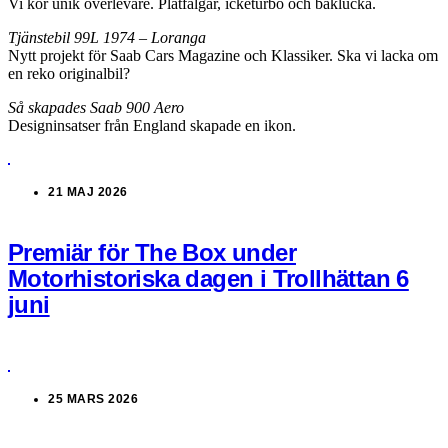
Vi kör unik överlevare. Plåtfälgar, icketurbo och baklucka.
Tjänstebil 99L 1974 – Loranga
Nytt projekt för Saab Cars Magazine och Klassiker. Ska vi lacka om
en reko originalbil?
Så skapades Saab 900 Aero
Designinsatser från England skapade en ikon.
21 MAJ 2026
Premiär för The Box under
Motorhistoriska dagen i Trollhättan 6
juni
25 MARS 2026