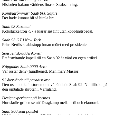
Historien bakom världens finaste Saabsamling.
Kombidrömmar: Saab 900 Safari
Det hade kunnat bli så himla bra.
Saab 93 Saxomat
Köksluckegrön -57:a klarar sig fint utan kopplingspedal.
Saab 93 GT i New York
Prins Bertils snabbstopp innan mötet med presidenten.
Sensuell skrädderikonst!
Ett åtsmitande kapell till en Saab 92 är värd en egen artikel.
Köpguide: Saab 9000 Aero
Var rostar den? (hundbenet). Men mer? Massor!
92 återvände till paradisskrot
Den osannolika historien om två räddade Saab 92. Nu tillbaka på
den omtalade skroten i Värmland.
Designexperiment på kortnos
Hur skulle grillen se ut? Dragkamp mellan stil och ekonomi.
Saab 900 som polisbil