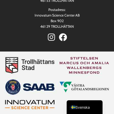
461 53 TROLLHÄTTAN
Postadress:
Innovatum Science Center AB
Box 902
461 29 TROLLHÄTTAN
English (UK)
Svenska