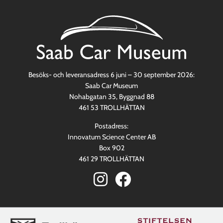
Besöks- och leveransadress 6 juni – 30 september 2026:
Saab Car Museum
Nohabgatan 35, Byggnad 88
461 53 TROLLHÄTTAN
Postadress:
Innovatum Science Center AB
Box 902
461 29 TROLLHÄTTAN