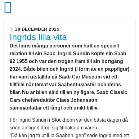
18 DECEMBER 2025
Ingrids lilla vita
Det finns många personer som haft en speciell
relation till sin Saab. Ingrid Sundin köpte sin Saab
92 1955 och var den trogen fram till sin bortgång
2024. Både bilen och Ingrid (i form av en pappfigur)
har varit utställda på Saab Car Museum vid ett
tillfälle när temat var Saabentusiaster och deras
bilar. Nu är bilen såld till en ny ägare. Saab Classic
Cars chefsredaktör Claes Johansson
sammanfattar ett långt och unikt billiv.
För Ingrid Sundin i Stockholm var den bästa dagen då
snön äntligen drog sig tillbaka om våren.
”Då kan jag ta ut lilla Saaben igen” sade Ingrid med ett