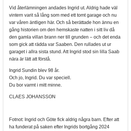
Vid återlämningen andades Ingrid ut. Aldrig hade väl
vintern varit så lång som med ett tomt garage och nu
var våren äntligen här. Och så berättade hon ännu en
gång historien om den hemskaste natten i sitt liv då
den gamla villan brann ner till grunden – och det enda
som gick att rädda var Saaben. Den rullades ut ur
garaget i allra sista stund. Att Ingrid stod sin lilla Saab
nära är lätt att förstå.
Ingrid Sundin blev 98 år.
Och jo, Ingrid. Du var speciell.
Du bor varmt i mitt minne.
CLAES JOHANSSON
Fotnot: Ingrid och Göte fick aldrig några barn. Efter att
ha funderat på saken efter Ingrids bortgång 2024