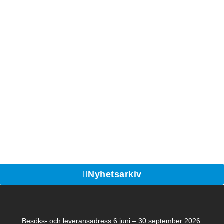
Nyhetsarkiv
Besöks- och leveransadress 6 juni – 30 september 2026: